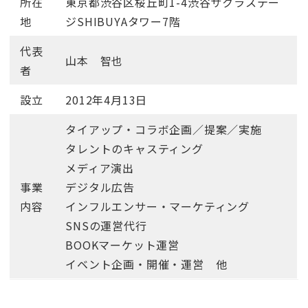
所在
東京都渋谷区桜丘町1-4渋谷サクラステー
地
ジSHIBUYAタワー7階
代表
山本 智也
者
設立
2012年4月13日
タイアップ・コラボ企画／提案／実施
タレントのキャスティング
メディア演出
事業
デジタル広告
内容
インフルエンサー・マーケティング
SNSの運営代行
BOOKマーケット運営
イベント企画・開催・運営 他